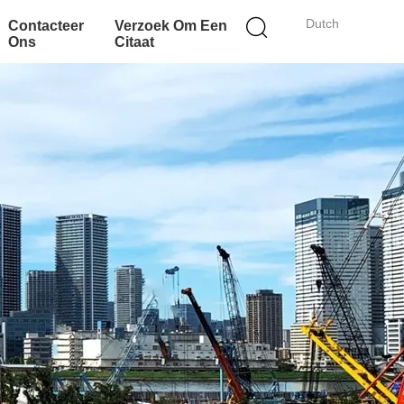
Dutch
Contacteer
Verzoek Om Een
Ons
Citaat