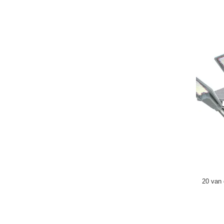
20 van 