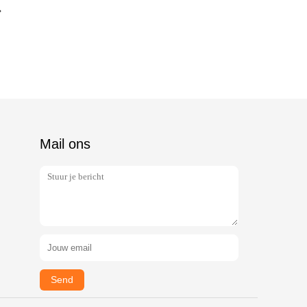
Mail ons
Send