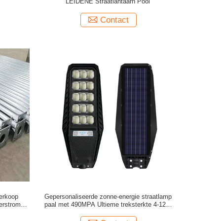
LEIDENE Straatlantaarn Pool
Contact
erkoop
Gepersonaliseerde zonne-energie straatlamp
erstroming
paal met 490MPA Ultieme treksterkte 4-12m
erlichting
Installatiehoogte