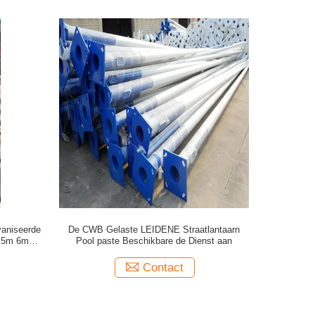
vaniseerde
De CWB Gelaste LEIDENE Straatlantaarn
m 5m 6m
Pool paste Beschikbare de Dienst aan
n Pool
Contact