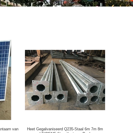
ntaarn van
Heet Gegalvaniseerd Q235-Staal 6m 7m 8m