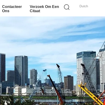
Dutch
Contacteer
Verzoek Om Een
Ons
Citaat