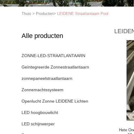
Thuis
>
Producten
>
LEIDENE Straatlantaarn Pool
LEIDEN
Alle producten
ZONNE-LED-STRAATLANTAARN
Geïntegreerde Zonnestraatlantaarn
zonnepaneelstraatlantaarn
Zonnemachtssysteem
Openlucht Zonne LEIDENE Lichten
LED hoogbouwlicht
LED schijnwerper
Hete On