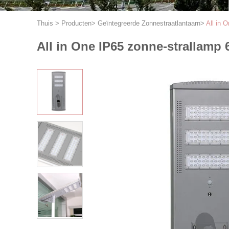
Thuis
>
Producten
>
Geïntegreerde Zonnestraatlantaarn
>
All in 
All in One IP65 zonne-strallamp