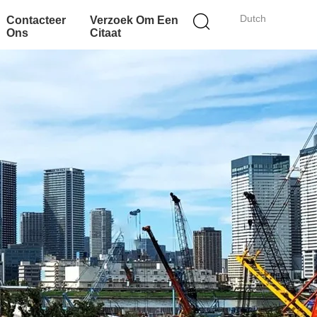
Dutch
Contacteer
Verzoek Om Een
Ons
Citaat