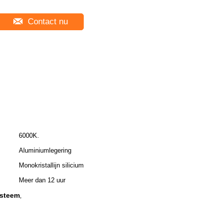
Contact nu
6000K.
Aluminiumlegering
Monokristallijn silicium
Meer dan 12 uur
ysteem
,