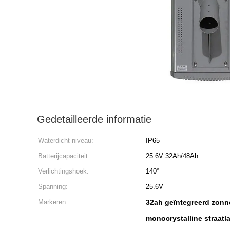
Gedetailleerde informatie
Waterdicht niveau:
IP65
Batterijcapaciteit:
25.6V 32Ah/48Ah
Verlichtingshoek:
140°
Spanning:
25.6V
Markeren:
32ah geïntegreerd zonn
monocrystalline straatl