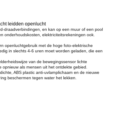
cht leidden openlucht
rd-draadverbindingen, en kan op een muur of een pool
en onderhoudskosten, elektriciteitsrekeningen ook.
 openluchtgebruik met de hoge foto-elektrische
ledig in slechts 4-6 uren moet worden geladen, die een
rheidswijze van de bewegingssensor lichte
e opnieuw als mensen uit het ontdekte gebied.
dichte, ABS plastic anti-uvlamplichaam en de nieuwe
ring beschermen tegen water het lekken.