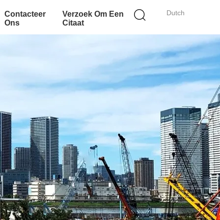
Dutch
Contacteer
Verzoek Om Een
Ons
Citaat